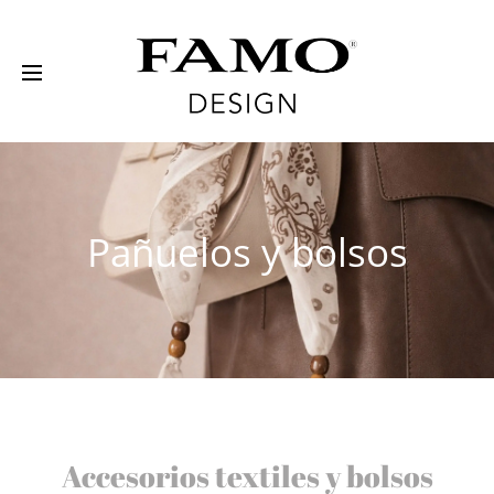
Pañuelos y bolsos
Accesorios textiles y bolsos