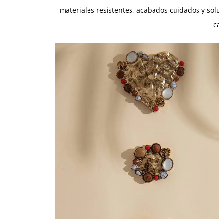
materiales resistentes, acabados cuidados y so
c