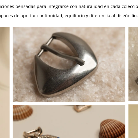
luciones pensadas para integrarse con naturalidad en cada colecci
apaces de aportar continuidad, equilibrio y diferencia al diseño fina