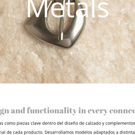
Metals
gn and functionality in every conne
las como piezas clave dentro del diseño de calzado y complementos.
a final de cada producto. Desarrollamos modelos adaptados a distin